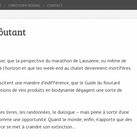
E
CHRISTOPH KOENIG
CONTACT
gôutant
ser, que la perspective du marathon de Lausanne, ou même de
l’horizon et que les week-end au chalet deviennent mortifères.
citent une manière d’indifférence, que le Guide du Routard
tions de vins produits en biodynamie dégagent une sorte de
s livres, les randonnées, le dialogue – mais peine à sortir d’une
, comme une opportunité. Quand le monde, enfin, n’apporte que des
èce se met à craindre son extinction…