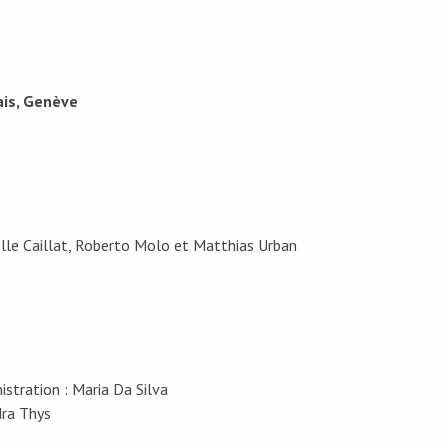
ais, Genève
belle Caillat, Roberto Molo et Matthias Urban
stration : Maria Da Silva
dra Thys