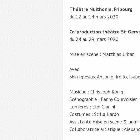
Théâtre Nuithonie, Fribourg
du 12 au 14 mars 2020
Co-production théâtre St-Gerv
du 24 au 29 mars 2020
Mise en scène : Matthias Urban
Avec
Shin Iglesias, Antonio Troilo, Isa
Musique : Christoph König
Scénographie : Fanny Courvoisier
Lumières : Eloi Gianini
Costumes : Scilla Ilardo
Assistante mise en scène & admini
Collaboratrice artistique : Alexan