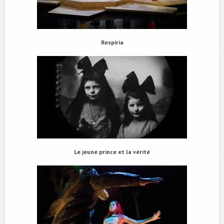
Respiria
Le jeune prince et la vérité