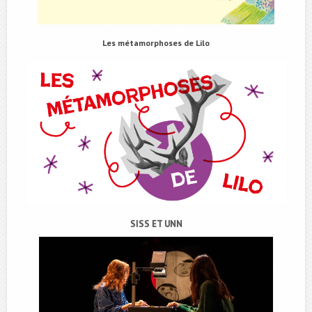
Les métamorphoses de Lilo
SISS ET UNN