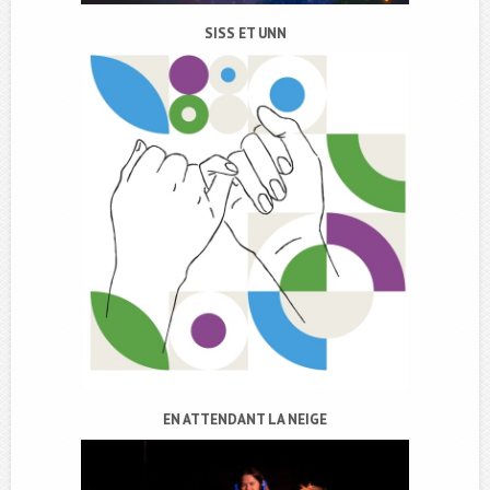
SISS ET UNN
EN ATTENDANT LA NEIGE