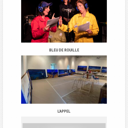
BLEU DE ROUILLE
L’APPEL