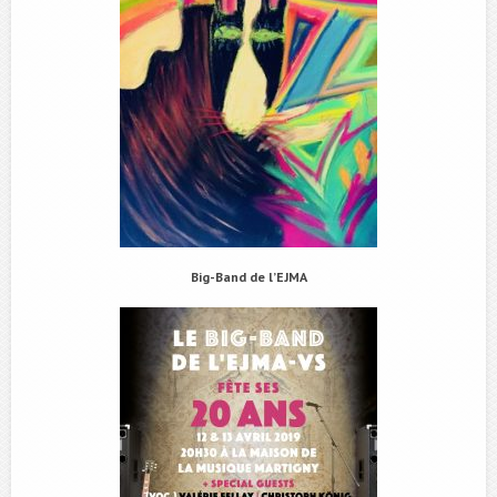
Big-Band de l’EJMA